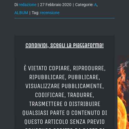
Di
redazione
|
27 Febbraio 2020
|
Categorie:
A
,
ALBUM
|
Tag:
recensione
Condividi, Scegli la piattaforma!
È VIETATO COPIARE, RIPRODURRE,
RIPUBBLICARE, PUBBLICARE,
VISUALIZZARE PUBBLICAMENTE,
CODIFICARE, TRADURRE,
TRASMETTERE O DISTRIBUIRE
QUALSIASI PARTE O CONTENUTO DI
QUESTO ARTICOLO SENZA PREVIO