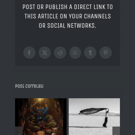
POST OR PUBLISH A DIRECT LINK TO
THIS ARTICLE ON YOUR CHANNELS
OR SOCIAL NETWORKS.
Facebook
X
Reddit
WhatsApp
Tumblr
Pinterest
Post correlati