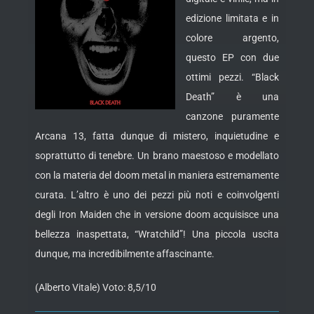
edizione limitata e in
colore argento,
questo EP con due
ottimi pezzi. “Black
Death” è una
canzone puramente
Arcana 13, fatta dunque di mistero, inquietudine e
soprattutto
di tenebre. Un brano maestoso e modellato
con la materia del doom metal in maniera estremamente
curata. L’altro è uno dei pezzi più noti e coinvolgenti
degli Iron Maiden che in versione doom acquisisce una
bellezza inaspettata, “Wratchild”! Una piccola uscita
dunque, ma incredibilmente affascinante.
(Alberto Vitale) Voto: 8,5/10