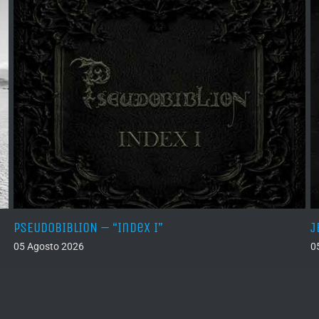
PSEUDOBIBLION – “Index I”
J
05 Agosto 2026
0