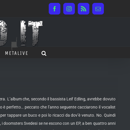
Facebook
Instagram
Rss
Email
METALIVE
iera. L’album che, secondo il bassista Leif Edling, avrebbe dovuto
to è perfetto… peccato che l’anno seguente cacciarono il vocalist
per tappare un buco e poi lo ricacci da dov’è venuto. No. Quindi
us”, i doomsters Svedesi se ne escono con un EP, a ben quattro anni