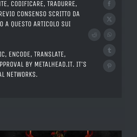
TE, CODIFICARE, TRADURRE,
Facebook
PREVIO CONSENSO SCRITTO DA
X
O A QUESTO ARTICOLO SUI
Reddit
WhatsApp
Tumblr
IC, ENCODE, TRANSLATE,
PPROVAL BY METALHEAD.IT. IT'S
Pinterest
IAL NETWORKS.