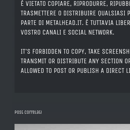
È VIETATO COPIARE, RIPRODURRE, RIPUBB
TRASMETTERE O DISTRIBUIRE QUALSIASI 
PARTE DI METALHEAD.IT. È TUTTAVIA LIB
VOSTRO CANALI E SOCIAL NETWORK.
IT'S FORBIDDEN TO COPY, TAKE SCREENSH
TRANSMIT OR DISTRIBUTE ANY SECTION OR
ALLOWED TO POST OR PUBLISH A DIRECT 
Post correlati