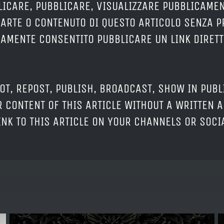
LICARE, PUBBLICARE, VISUALIZZARE PUBBLICAMEN
PARTE O CONTENUTO DI QUESTO ARTICOLO SENZA 
ERAMENTE CONSENTITO PUBBLICARE UN LINK DIRETT
OT, REPOST, PUBLISH, BROADCAST, SHOW IN PUBL
 CONTENT OF THIS ARTICLE WITHOUT A WRITTEN A
LINK TO THIS ARTICLE ON YOUR CHANNELS OR SOC