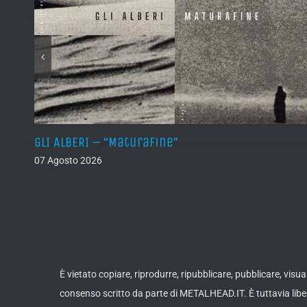
)
GLI ALBERI – “Maturafine”
07 Agosto 2026
È vietato copiare, riprodurre, ripubblicare, pubblicare, vis
consenso scritto da parte di METALHEAD.IT. È tuttavia liber