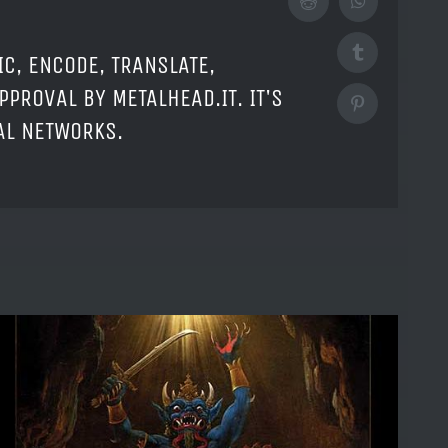
Reddit
WhatsApp
Tumblr
IC, ENCODE, TRANSLATE,
PPROVAL BY METALHEAD.IT. IT'S
Pinterest
IAL NETWORKS.