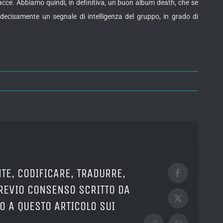
racce. Abbiamo quindi, in definitiva, un buon album death, che se
ecisamente un segnale di intelligenza del gruppo, in grado di
TE, CODIFICARE, TRADURRE,
Facebook
PREVIO CONSENSO SCRITTO DA
X
O A QUESTO ARTICOLO SUI