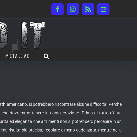
Facebook
Instagram
Rss
Email
METALIVE
th americano, si potrebbero riscontrare alcune difficoltà. Perché
 che dovremmo tenere in considerazione. Prima di tutto c’è un
curità ed eleganza che altrimenti non si potrebbero percepire in un
rima risulta più precisa, regolare e meno cadenzata, mentre nella