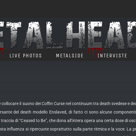
LIVE PHOTOS
METALSIDE
INTERVISTE
collocare il suono dei Coffin Curse nel continuum tra death svedese e dea
rsante del death
modello Enslaved, di fatto ci sono alcune componenti
 traccia di “Ceased to Be”, che dona all’intera opera una certa dose di os
ta influenza si ripercuote soprattutto sulla parte ritmica e la voce. La p