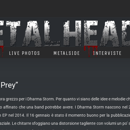
LIVE PHOTOS
METALSIDE
INTERVISTE
Prey”
a grezzo per i Dharma Storm. Per quanto vi siano delle idee e melodie c
o affinato che una band potrebbe avere. I Dharma Storm nascono nel 20
un EP nel 2014. Il 16 gennaio è stato il momento buono per la pubblicaz
 laziale. Le chitarre sfoggiano una distorsione tagliente con volumi un po’ s