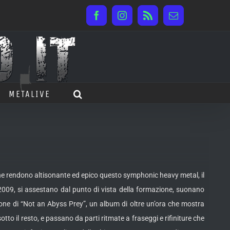
Facebook
Instagram
Rss
Email
METALIVE
he rendono altisonante ed epico questo symphonic heavy metal, il
09, si assestano dal punto di vista della formazione, suonano
ione di “Not an Abyss Prey”, un album di oltre un’ora che mostra
otto il resto, e passano da parti ritmate a fraseggi e rifiniture che