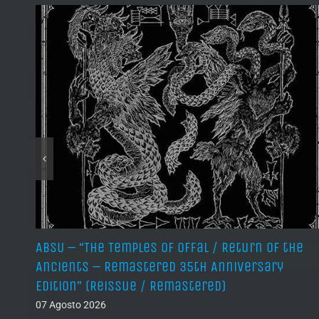
ABSU – “The Temples of Offal / Return of the
Ancients – Remastered 35th Anniversary
Edition” (Reissue / Remastered)
07 Agosto 2026