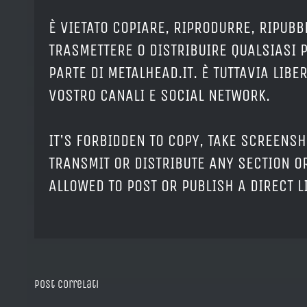
È VIETATO COPIARE, RIPRODURRE, RIPUBB
TRASMETTERE O DISTRIBUIRE QUALSIASI 
PARTE DI METALHEAD.IT. È TUTTAVIA LIB
VOSTRO CANALI E SOCIAL NETWORK.
IT'S FORBIDDEN TO COPY, TAKE SCREENSH
TRANSMIT OR DISTRIBUTE ANY SECTION OR
ALLOWED TO POST OR PUBLISH A DIRECT 
Post correlati