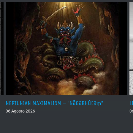
NEPTUNIAN MAXIMALISM – “Nāgabhūtaṃ”
L
06 Agosto 2026
0