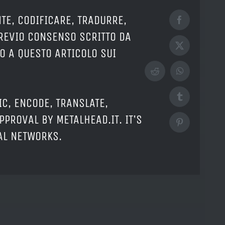
TE, CODIFICARE, TRADURRE,
Facebook
PREVIO CONSENSO SCRITTO DA
X
O A QUESTO ARTICOLO SUI
Reddit
WhatsApp
Tumblr
IC, ENCODE, TRANSLATE,
PPROVAL BY METALHEAD.IT. IT'S
Pinterest
IAL NETWORKS.