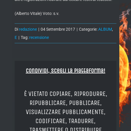
(Alberto Vitale) Voto: s.v.
Di
redazione
|
04 Settembre 2017
|
Categorie:
ALBUM
,
E
|
Tag:
recensione
Condividi, Scegli la piattaforma!
È VIETATO COPIARE, RIPRODURRE,
RIPUBBLICARE, PUBBLICARE,
VISUALIZZARE PUBBLICAMENTE,
CODIFICARE, TRADURRE,
TRASMETTERE O DISTRIBUIRE