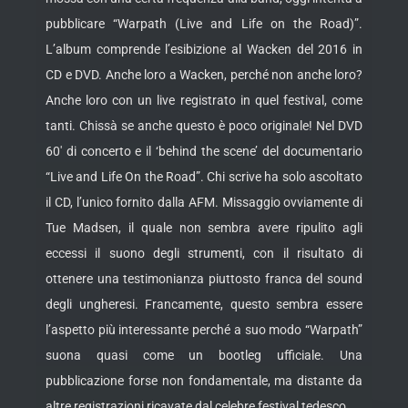
pubblicare “Warpath (Live and Life on the Road)”.
L’album comprende l’esibizione al Wacken del 2016 in
CD e DVD. Anche loro a Wacken, perché non anche loro?
Anche loro con un live registrato in quel festival, come
tanti. Chissà se anche questo è poco originale! Nel DVD
60′ di concerto e il ‘behind the scene’ del documentario
“Live and Life On the Road”. Chi scrive ha solo ascoltato
il CD, l’unico fornito dalla AFM. Missaggio ovviamente di
Tue Madsen, il quale non sembra avere ripulito agli
eccessi il suono degli strumenti, con il risultato di
ottenere una testimonianza piuttosto franca del sound
degli ungheresi. Francamente, questo sembra essere
l’aspetto più interessante perché a suo modo “Warpath”
suona quasi come un bootleg ufficiale. Una
pubblicazione forse non fondamentale, ma distante da
altre registrazioni ricavate dal celebre festival tedesco.