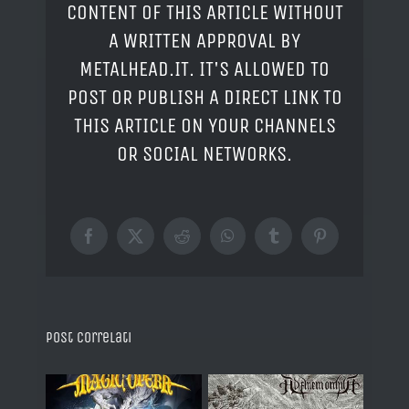
CONTENT OF THIS ARTICLE WITHOUT
A WRITTEN APPROVAL BY
METALHEAD.IT. IT'S ALLOWED TO
POST OR PUBLISH A DIRECT LINK TO
THIS ARTICLE ON YOUR CHANNELS
OR SOCIAL NETWORKS.
Facebook
X
Reddit
WhatsApp
Tumblr
Pinterest
Post correlati