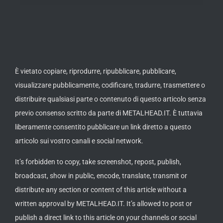
th
ue /
È vietato copiare, riprodurre, ripubblicare, pubblicare,
visualizzare pubblicamente, codificare, tradurre, trasmettere o
distribuire qualsiasi parte o contenuto di questo articolo senza
previo consenso scritto da parte di METALHEAD.IT. È tuttavia
liberamente consentito pubblicare un link diretto a questo
articolo sui vostro canali e social network.
It’s forbidden to copy, take screenshot, repost, publish,
broadcast, show in public, encode, translate, transmit or
distribute any section or content of this article without a
written approval by METALHEAD.IT. It’s allowed to post or
publish a direct link to this article on your channels or social