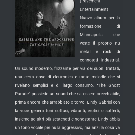
(Pavement
Entertainment)
Nuovo album per la
formazione di
Minneapolis che
veste il proprio nu
metal e rock di
connotati industrial.
Un sound moderno, frizzante per via dei suoni trattati,
una certa dose di elettronica e tante melodie che
si
rivelano semplici e di largo consumo. “The Ghost
Parade” possiede un sound che sa essere orecchiabile,
prima ancora che arrabbiato o torvo. Lindy Gabriel con
la voce genera toni soffusi, vibranti, erotici o sofferti,
insieme ad altri più scatenati e nonostante Lindy abbia
un tono vocale per nulla aggressivo, ma anzi la cosa va