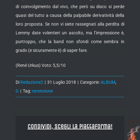
di coinvolgimento dal vivo, che però su disco si perde
quasi del tutto a causa della palpabile derivatività della
loro proposta. Se non vi siete rassegnati alla perdita di
Lemmy date volentieri un ascolto, ma l’impressione è,
purtroppo, che la band non sfondi come sembra in
grado (e sicuramente è) di saper fare.
(René Urkus) Voto: 5,5/10
Di
Redazione2
|
31 Luglio 2018
|
Categorie:
ALBUM
,
G
|
Tag:
recensione
Condividi, Scegli la piattaforma!