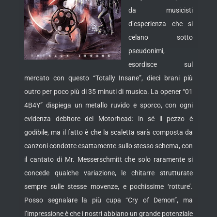
da musicisti
d’esperienza che si
celano sotto
pseudonimi,
esordisce sul
mercato con questo “Totally Insane”, dieci brani più
outro per poco più di 35 minuti di musica.
La opener “01
4B4Y” dispiega un metallo ruvido e sporco, con ogni
evidenza debitore dei Motorhead: in sé il pezzo è
godibile, ma il fatto è che la scaletta sarà composta da
canzoni condotte esattamente sullo stesso schema, con
il cantato di Mr. Messerschmitt che solo raramente si
concede qualche variazione, le chitarre strutturate
sempre sulle stesse movenze, e pochissime ‘rotture’.
Posso segnalare la più cupa “Cry of Demon”, ma
l’impressione è che i nostri abbiano un grande potenziale