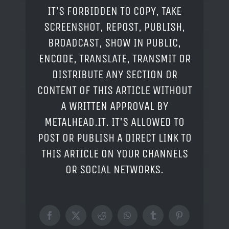
IT'S FORBIDDEN TO COPY, TAKE
SCREENSHOT, REPOST, PUBLISH,
BROADCAST, SHOW IN PUBLIC,
ENCODE, TRANSLATE, TRANSMIT OR
DISTRIBUTE ANY SECTION OR
CONTENT OF THIS ARTICLE WITHOUT
A WRITTEN APPROVAL BY
METALHEAD.IT. IT'S ALLOWED TO
POST OR PUBLISH A DIRECT LINK TO
THIS ARTICLE ON YOUR CHANNELS
OR SOCIAL NETWORKS.
Facebook
X
Reddit
WhatsApp
Tumblr
Pinterest