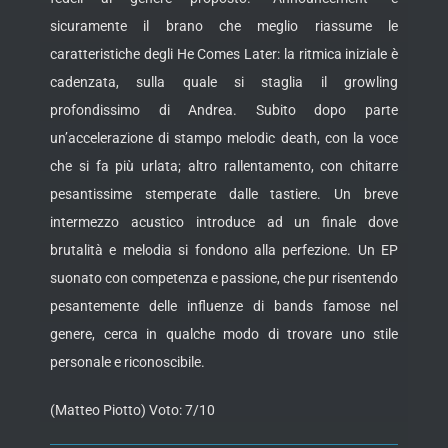
sicuramente il brano che meglio riassume le
caratteristiche degli He Comes Later: la ritmica iniziale è
cadenzata, sulla quale si staglia il growling
profondissimo di Andrea. Subito dopo parte
un’accelerazione di stampo melodic death, con la voce
che si fa più urlata; altro rallentamento, con chitarre
pesantissime stemperate dalle tastiere. Un breve
intermezzo acustico introduce ad un finale dove
brutalità e melodia si fondono alla perfezione. Un EP
suonato con competenza e passione, che pur risentendo
pesantemente delle influenze di bands famose nel
genere, cerca in qualche modo di trovare uno stile
personale e riconoscibile.
(Matteo Piotto) Voto: 7/10