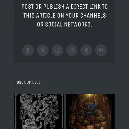
POST OR PUBLISH A DIRECT LINK TO
THIS ARTICLE ON YOUR CHANNELS
OR SOCIAL NETWORKS.
Facebook
X
Reddit
WhatsApp
Tumblr
Pinterest
Post correlati