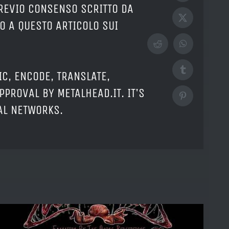
PREVIO CONSENSO SCRITTO DA
X
O A QUESTO ARTICOLO SUI
Reddit
WhatsApp
Tumblr
IC, ENCODE, TRANSLATE,
PPROVAL BY METALHEAD.IT. IT'S
Pinterest
IAL NETWORKS.