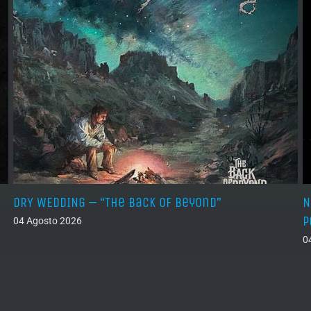
DRY WEDDING – “The Back Of Beyond”
N
P
04 Agosto 2026
0