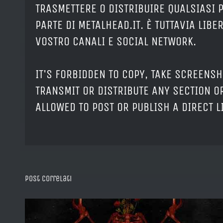
TRASMETTERE O DISTRIBUIRE QUALSIASI 
PARTE DI METALHEAD.IT. È TUTTAVIA LIB
VOSTRO CANALI E SOCIAL NETWORK.
IT'S FORBIDDEN TO COPY, TAKE SCREENSH
TRANSMIT OR DISTRIBUTE ANY SECTION OR
ALLOWED TO POST OR PUBLISH A DIRECT 
Post correlati