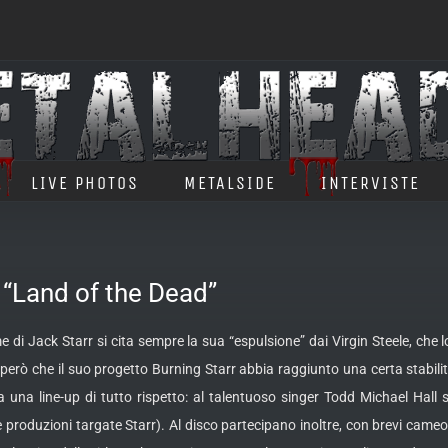
LIVE PHOTOS
METALSIDE
INTERVISTE
Land of the Dead”
di Jack Starr si cita sempre la sua “espulsione” dai Virgin Steele, che l
erò che il suo progetto Burning Starr abbia raggiunto una certa stabili
 una line-up di tutto rispetto: al talentuoso singer Todd Michael Hall
s
e produzioni targate Starr). Al disco partecipano inoltre, con brevi came