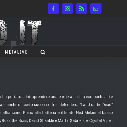
Facebook
Instagram
Rss
Email
METALIVE
o ha portato a intraprendere una carriera solista con pochi alti e
tà e anche un certo successo fra i defenders. “Land of the Dead”
i affiancano Rhino alla batteria e il fidato Ned Meloni al basso
o, Ross the Boss, David Shankle e Marta Gabriel dei Crystal Viper.