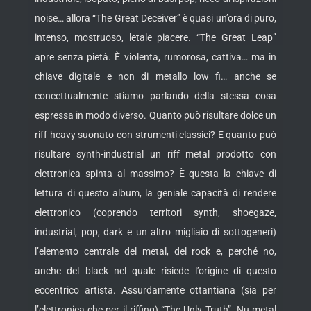
noise… allora “The Great Deceiver” è quasi un’ora di puro,
intenso, mostruoso, letale piacere. “The Great Leap”
apre senza pietà. È violenta, rumorosa, cattiva… ma in
chiave digitale e non di metallo low fi… anche se
concettualmente stiamo parlando della stessa cosa
espressa in modo diverso. Quanto può risultare dolce un
riff heavy suonato con strumenti classici? E quanto può
risultare synth-industrial un riff metal prodotto con
elettronica spinta al massimo? È questa la chiave di
lettura di questo album, la geniale capacità di rendere
elettronico (coprendo territori synth, shoegaze,
industrial, pop, dark e un altro migliaio di sottogeneri)
l’elemento centrale del metal, del rock e, perché no,
anche del black nel quale risiede l’origine di questo
eccentrico artista. Assurdamente ottantiana (sia per
l’elettronica che per il riffing) “The Ugly Truth”. Nu metal