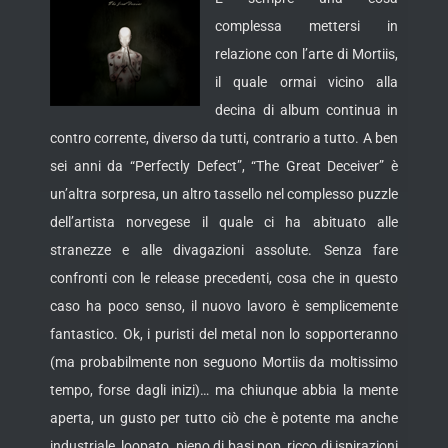
complessa mettersi in
relazione con l’arte di Mortiis,
il quale ormai vicino alla
decina di album continua in
contro corrente, diverso da tutti, contrario a tutto. A ben
sei anni da “Perfectly Defect”, “The Great Deceiver” è
un’altra sorpresa, un altro tassello nel complesso puzzle
dell’artista norvegese il quale ci ha abituato alle
stranezze e alle divagazioni assolute. Senza fare
confronti con le release precedenti, cosa che in questo
caso ha poco senso, il nuovo lavoro è semplicemente
fantastico. Ok, i puristi del metal non lo sopporteranno
(ma probabilmente non seguono Mortiis da moltissimo
tempo, forse dagli inizi)… ma chiunque abbia la mente
aperta, un gusto per tutto ciò che è potente ma anche
industriale, loopato, pieno di basi pop, ricco di ispirazioni