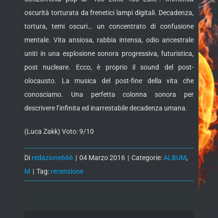
oscurità torturata da frenetici lampi digitali. Decadenza,
tortura, temi oscuri… un concentrato di confusione
mentale. Vita ansiosa, rabbia intensa, odio ancestrale
uniti in una esplosione sonora progressiva, futuristica,
post nucleare. Ecco, è proprio il sound del post-
olocausto. La musica del post-fine della vita che
conosciamo. Una perfetta colonna sonora per
descrivere l’infinita ed inarrestabile decadenza umana.
(Luca Zakk) Voto: 9/10
Di
redazione666
|
04 Marzo 2016
|
Categorie:
ALBUM
,
M
|
Tag:
recensione