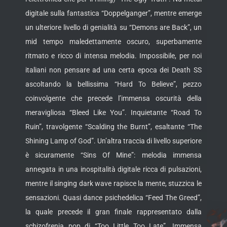
digitale sulla fantastica “Doppelganger”, mentre emerge
un ulteriore livello di genialità su “Demons are Back”, un
mid tempo maledettamente oscuro, superbamente
ritmato e ricco di intensa melodia. Impossibile, per noi
italiani non pensare ad una certa epoca dei Death SS
ascoltando la bellissima “Hard To Believe”, pezzo
coinvolgente che precede l’immensa oscurità della
meravigliosa “Bleed Like You”. Inquietante “Road To
Ruin”, travolgente “Scalding the Burnt”, esaltante “The
Shining Lamp of God”. Un’altra traccia di livello superiore
è sicuramente “Sins Of Mine”: melodia immensa
annegata in una inospitalità digitale ricca di pulsazioni,
mentre il singing dark wave rapisce la mente, stuzzica le
sensazioni. Quasi dance psichedelica “Feed The Greed”,
la quale precede il gran finale rappresentato dalla
schizofrenia pop di “Too Little Too Late”. Immensa