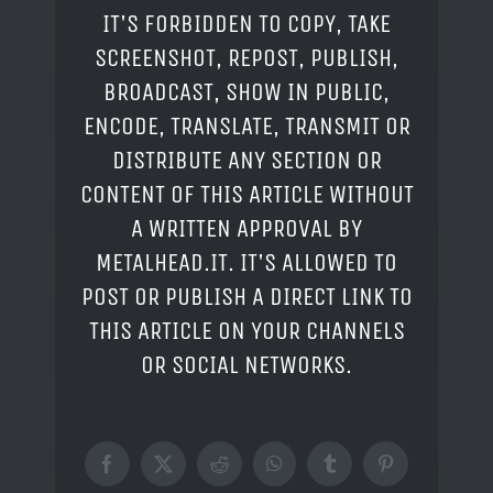
IT'S FORBIDDEN TO COPY, TAKE
SCREENSHOT, REPOST, PUBLISH,
BROADCAST, SHOW IN PUBLIC,
ENCODE, TRANSLATE, TRANSMIT OR
DISTRIBUTE ANY SECTION OR
CONTENT OF THIS ARTICLE WITHOUT
A WRITTEN APPROVAL BY
METALHEAD.IT. IT'S ALLOWED TO
POST OR PUBLISH A DIRECT LINK TO
THIS ARTICLE ON YOUR CHANNELS
OR SOCIAL NETWORKS.
Facebook
X
Reddit
WhatsApp
Tumblr
Pinterest