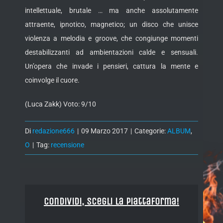
intellettuale, brutale … ma anche assolutamente
attraente, ipnotico, magnetico; un disco che unisce
violenza a melodia e groove, che congiunge momenti
destabilizzanti ad ambientazioni calde e sensuali.
Un’opera che invade i pensieri, cattura la mente e
coinvolge il cuore.
(Luca Zakk) Voto: 9/10
Di
redazione666
|
09 Marzo 2017
|
Categorie:
ALBUM
,
O
|
Tag:
recensione
Condividi, Scegli la piattaforma!