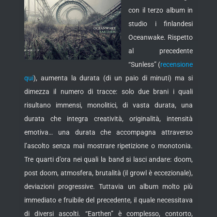
con il terzo album in
studio i finlandesi
Oceanwake. Rispetto
al precedente
“Sunless” (
recensione
qui
), aumenta la durata (di un paio di minuti) ma si
dimezza il numero di tracce:
solo due brani i quali
risultano immensi, monolitici, di vasta durata, una
durata che integra creatività, originalità, intensità
emotiva… una durata che accompagna attraverso
l’ascolto senza mai mostrare ripetizione o monotonia.
Tre quarti d’ora nei quali la band si lasci andare: doom,
post doom, atmosfera, brutalità (il growl è eccezionale),
deviazioni progressive. Tuttavia un album molto più
immediato e fruibile del precedente, il quale necessitava
di diversi ascolti. “Earthen” è complesso, contorto,