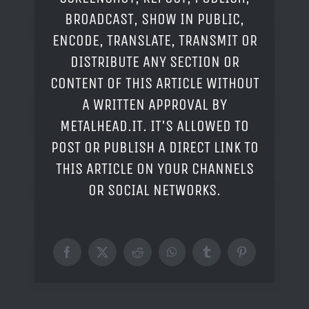
BROADCAST, SHOW IN PUBLIC,
ENCODE, TRANSLATE, TRANSMIT OR
DISTRIBUTE ANY SECTION OR
CONTENT OF THIS ARTICLE WITHOUT
A WRITTEN APPROVAL BY
METALHEAD.IT. IT'S ALLOWED TO
POST OR PUBLISH A DIRECT LINK TO
THIS ARTICLE ON YOUR CHANNELS
OR SOCIAL NETWORKS.
Facebook
X
Reddit
WhatsApp
Tumblr
Pinterest