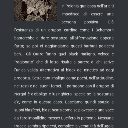
in Polonia qualcosa nell’aria ti
impedisce di essere una
persona positiva. Già
l’esistenza di un gruppo cardine come i Behemoth
basterebbe a dare sostanza all’affermazione appena
fatta; se poi ci aggiungiamo questi barbuti polacchi
beh… Gli Outre fanno quel black maligno, veloce e
“ragionato” che di fatto risulta a parere di chi scrive
l’unica valida alternativa al black dei nineties ad oggi
prodotta. Sette canti maligni come pochi, nell’attitudine,
nei testi e nei suoni feroci. Il paragone con il gruppo di
Nergal è d’obbligo e lusinghiero, specie se la sostanza
c’è, come in questo caso. Lasciamo quindi spazio a
suoni blasfemi, blast beats come se piovesse e una voce
da fare impallidire messer Lucifero in persona. Nessuna
traccia sembra ripetersi, complice la versatilità dell’ugola