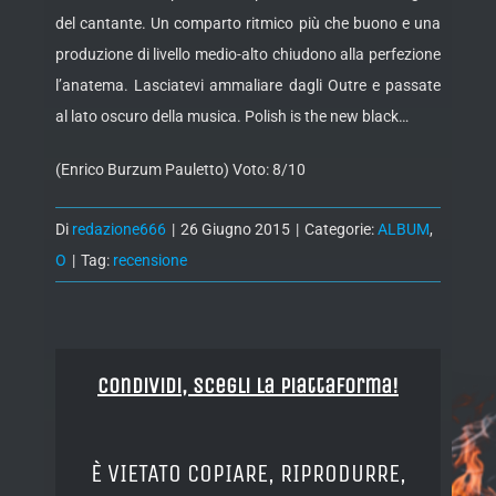
del cantante. Un comparto ritmico più che buono e una
produzione di livello medio-alto chiudono alla perfezione
l’anatema. Lasciatevi ammaliare dagli Outre e passate
al lato oscuro della musica. Polish is the new black…
(Enrico Burzum Pauletto) Voto: 8/10
Di
redazione666
|
26 Giugno 2015
|
Categorie:
ALBUM
,
O
|
Tag:
recensione
Condividi, Scegli la piattaforma!
È VIETATO COPIARE, RIPRODURRE,