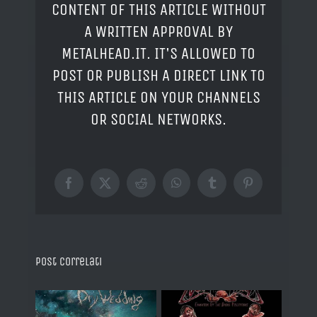
CONTENT OF THIS ARTICLE WITHOUT
A WRITTEN APPROVAL BY
METALHEAD.IT. IT'S ALLOWED TO
POST OR PUBLISH A DIRECT LINK TO
THIS ARTICLE ON YOUR CHANNELS
OR SOCIAL NETWORKS.
Facebook
X
Reddit
WhatsApp
Tumblr
Pinterest
Post correlati