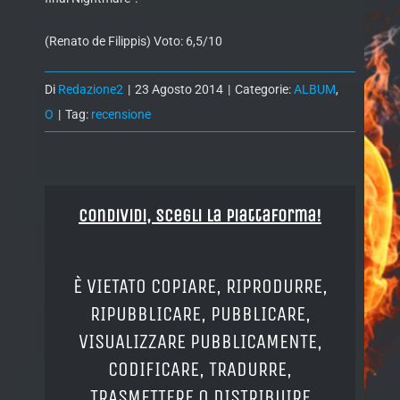
(Renato de Filippis) Voto: 6,5/10
Di
Redazione2
|
23 Agosto 2014
|
Categorie:
ALBUM
,
O
|
Tag:
recensione
Condividi, Scegli la piattaforma!
È VIETATO COPIARE, RIPRODURRE,
RIPUBBLICARE, PUBBLICARE,
VISUALIZZARE PUBBLICAMENTE,
CODIFICARE, TRADURRE,
TRASMETTERE O DISTRIBUIRE