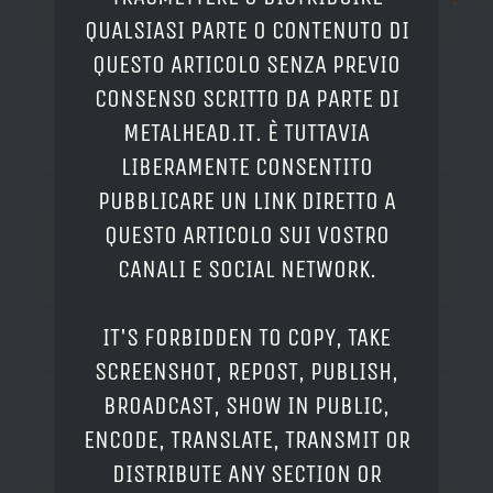
QUALSIASI PARTE O CONTENUTO DI
QUESTO ARTICOLO SENZA PREVIO
CONSENSO SCRITTO DA PARTE DI
METALHEAD.IT. È TUTTAVIA
LIBERAMENTE CONSENTITO
PUBBLICARE UN LINK DIRETTO A
QUESTO ARTICOLO SUI VOSTRO
CANALI E SOCIAL NETWORK.
IT'S FORBIDDEN TO COPY, TAKE
SCREENSHOT, REPOST, PUBLISH,
BROADCAST, SHOW IN PUBLIC,
ENCODE, TRANSLATE, TRANSMIT OR
DISTRIBUTE ANY SECTION OR