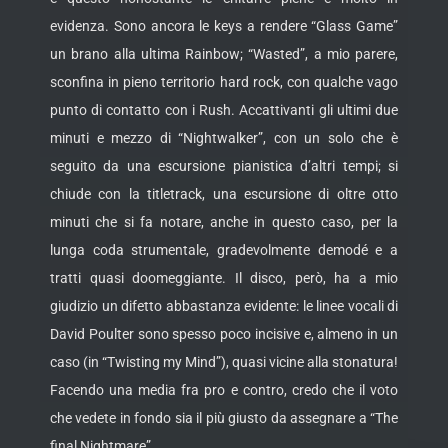
evidenza. Sono ancora le keys a rendere “Glass Game”
un brano alla ultima Rainbow; “Wasted”, a mio parere,
sconfina in pieno territorio hard rock, con qualche vago
punto di contatto con i Rush. Accattivanti gli ultimi due
minuti e mezzo di “Nightwalker”, con un solo che è
seguito da una escursione pianistica d’altri tempi; si
chiude con la titletrack, una escursione di oltre otto
minuti che si fa notare, anche in questo caso, per la
lunga coda strumentale, gradevolmente demodé e a
tratti quasi doomeggiante. Il disco, però, ha a mio
giudizio un difetto abbastanza evidente: le linee vocali di
David Poulter sono spesso poco incisive e, almeno in un
caso (in “Twisting my Mind”), quasi vicine alla stonatura!
Facendo una media fra pro e contro, credo che il voto
che vedete in fondo sia il più giusto da assegnare a “The
final Nightmare”.