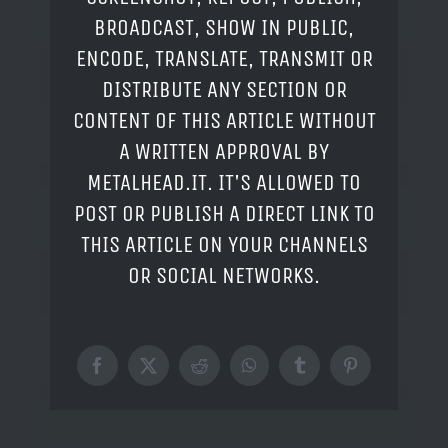
BROADCAST, SHOW IN PUBLIC,
ENCODE, TRANSLATE, TRANSMIT OR
DISTRIBUTE ANY SECTION OR
CONTENT OF THIS ARTICLE WITHOUT
A WRITTEN APPROVAL BY
METALHEAD.IT. IT'S ALLOWED TO
POST OR PUBLISH A DIRECT LINK TO
THIS ARTICLE ON YOUR CHANNELS
OR SOCIAL NETWORKS.
Facebook
X
Reddit
WhatsApp
Tumblr
Pinterest