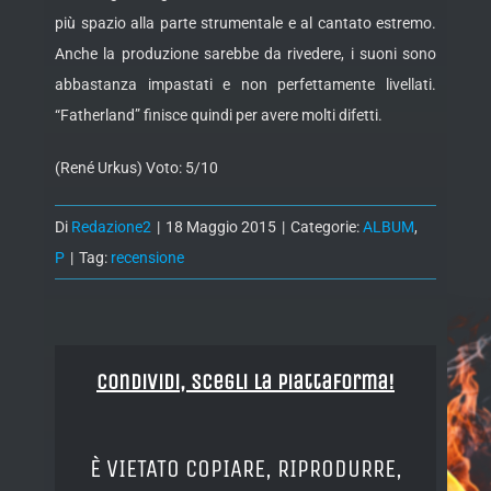
più spazio alla parte strumentale e al cantato estremo.
Anche la produzione sarebbe da rivedere, i suoni sono
abbastanza impastati e non perfettamente livellati.
“Fatherland” finisce quindi per avere molti difetti.
(René Urkus) Voto: 5/10
Di
Redazione2
|
18 Maggio 2015
|
Categorie:
ALBUM
,
P
|
Tag:
recensione
Condividi, Scegli la piattaforma!
È VIETATO COPIARE, RIPRODURRE,