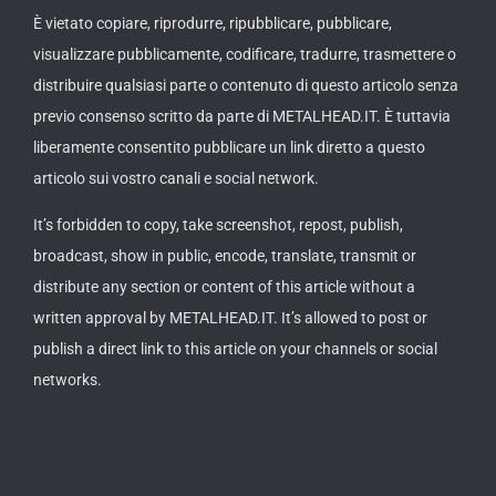
È vietato copiare, riprodurre, ripubblicare, pubblicare,
visualizzare pubblicamente, codificare, tradurre, trasmettere o
distribuire qualsiasi parte o contenuto di questo articolo senza
previo consenso scritto da parte di METALHEAD.IT. È tuttavia
liberamente consentito pubblicare un link diretto a questo
articolo sui vostro canali e social network.
It’s forbidden to copy, take screenshot, repost, publish,
broadcast, show in public, encode, translate, transmit or
distribute any section or content of this article without a
written approval by METALHEAD.IT. It’s allowed to post or
publish a direct link to this article on your channels or social
networks.