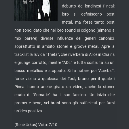
debutto dei londinesi Pineal:
loro si definiscono post
metal, ma forse tanto post
non sono, dato che nel loro sound si colgono (almeno a
mio parere) diverse influenze dei generi canonici,
soprattutto in ambito stoner e groove metal.
Apre la
tracklist la ruvida “Theta”, che riverbera di Alice in Chains
e grunge corrotto, mentre “ADL” è tutta costruita su un
basso metallico e stoppato. Si fa notare poi “Acerbic”,
forse vicina a qualcosa dei Tool, brano per il quale i
Pineal hanno anche girato un video; anche lo stoner
crudo di “Somatic” ha il suo fascino. Un inizio che
promette bene, sei brani sono già sufficienti per farsi
un’idea positiva.
(René Urkus) Voto: 7/10