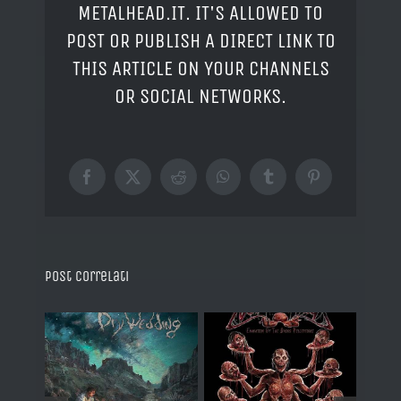
METALHEAD.IT. IT'S ALLOWED TO
POST OR PUBLISH A DIRECT LINK TO
THIS ARTICLE ON YOUR CHANNELS
OR SOCIAL NETWORKS.
Facebook
X
Reddit
WhatsApp
Tumblr
Pinterest
Post correlati