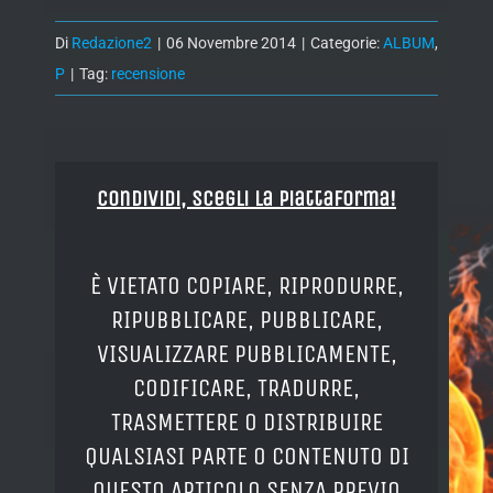
Di
Redazione2
|
06 Novembre 2014
|
Categorie:
ALBUM
,
P
|
Tag:
recensione
Condividi, Scegli la piattaforma!
È VIETATO COPIARE, RIPRODURRE,
RIPUBBLICARE, PUBBLICARE,
VISUALIZZARE PUBBLICAMENTE,
CODIFICARE, TRADURRE,
TRASMETTERE O DISTRIBUIRE
QUALSIASI PARTE O CONTENUTO DI
QUESTO ARTICOLO SENZA PREVIO