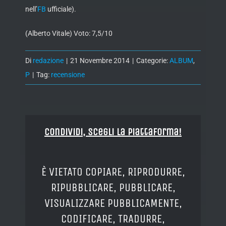
nell’
FB
ufficiale).
(Alberto Vitale) Voto: 7,5/10
Di
redazione
|
21 Novembre 2014
|
Categorie:
ALBUM
,
P
|
Tag:
recensione
Condividi, Scegli la piattaforma!
È VIETATO COPIARE, RIPRODURRE,
RIPUBBLICARE, PUBBLICARE,
VISUALIZZARE PUBBLICAMENTE,
CODIFICARE, TRADURRE,