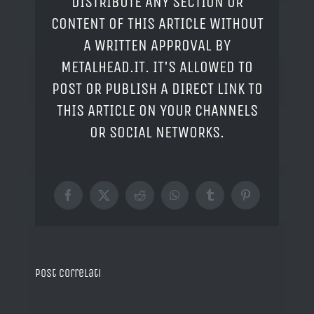
DISTRIBUTE ANY SECTION OR
CONTENT OF THIS ARTICLE WITHOUT
A WRITTEN APPROVAL BY
METALHEAD.IT. IT'S ALLOWED TO
POST OR PUBLISH A DIRECT LINK TO
THIS ARTICLE ON YOUR CHANNELS
OR SOCIAL NETWORKS.
Facebook
X
Reddit
WhatsApp
Tumblr
Pinterest
Post correlati