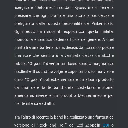
lisergico e “Deformed” ricorda i Kyuss, ma ci terrei a
precisare che ogni brano è una storia a se, decisa e
prefigurata dalla robusta personalità dei Pinkemicals.
Ogni pezzo ha i suoi riff esposti con quella malata,
monotona e ipnotica cadenza tipica del genere. A quel
punto tra una batteria tosta, decisa, dal tocco corposo e
una voce che sembra una vampata decisa da alcol e
rabbia, “Orgasm” diventa un flusso sonoro magmatico,
ribollente. Il sound travolge, è cupo, ombroso, ma vivo e
duro. “Orgasm” potrebbe sembrare un album prodotto
da una delle tante band della costellazione stoner
americana, invece è un prodotto Mediterraneo e per
niente inferiore ad altri.
Tra l’altro di recente la band ha realizzato una fantastica
versione di “Rock and Roll” dei Led Zeppelin
QUI
o