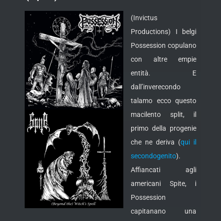
(Invictus
Productions) I belgi
Possession copulano
con altre empie
entità. E
dall’inverecondo
talamo ecco questo
macilento split, il
primo della progenie
che ne deriva (
qui il
secondogenito
).
Affiancati agli
americani Spite, i
Possession
capitanano una