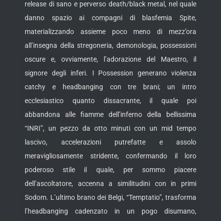
release di sano e perverso death/black metal, nel quale
danno spazio ai compagni di blasfemia Spite,
materializzando assieme poco meno di mezz’ora
all’insegna della stregoneria, demonologia, possessioni
oscure e, ovviamente, l’adorazione del Maestro, il
signore degli inferi. I Possession generano violenza
catchy e headbanging con tre brani; un intro
ecclesiastico quanto dissacrante, il quale poi
abbandona alle fiamme dell’inferno della bellissima
“INRI”, un pezzo da otto minuti con un mid tempo
lascivo, accelerazioni putrefatte e assolo
meravigliosamente stridente, confermando il loro
poderoso stile il quale, per sommo piacere
dell’ascoltatore, accenna a similitudini con in primi
Sodom. L’ultimo brano dei Belgi, “Temptatio”, trasforma
l’headbanging cadenzato in un pogo disumano,