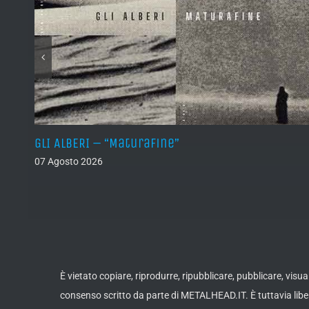
)
GLI ALBERI – “Maturafine”
07 Agosto 2026
È vietato copiare, riprodurre, ripubblicare, pubblicare, vis
consenso scritto da parte di METALHEAD.IT. È tuttavia liber