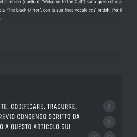
bili refrain (quello di “Welcome to the Cult”) sono quello che, a
ia “The black Mirror”, con la sua linea vocale così british. Per il
i.
TE, CODIFICARE, TRADURRE,
Facebook
PREVIO CONSENSO SCRITTO DA
X
O A QUESTO ARTICOLO SUI