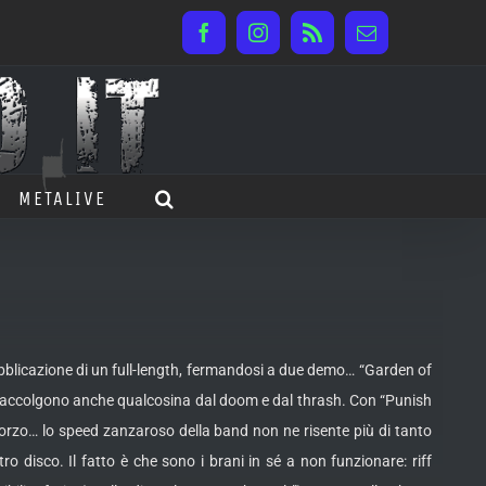
Facebook
Instagram
Rss
Email
METALIVE
licazione di un full-length, fermandosi a due demo… “Garden of
 accolgono anche qualcosina dal doom e dal thrash. Con “Punish
sforzo… lo speed zanzaroso della band non ne risente più di tanto
o disco. Il fatto è che sono i brani in sé a non funzionare: riff