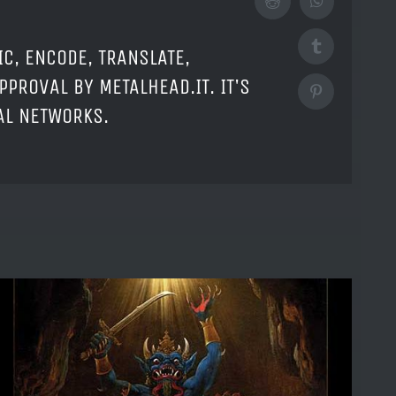
Reddit
WhatsApp
Tumblr
IC, ENCODE, TRANSLATE,
PPROVAL BY METALHEAD.IT. IT'S
Pinterest
IAL NETWORKS.