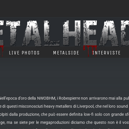
LIVE PHOTOS
METALSIDE
INTERVISTE
l’epoca d’oro della NWOBHM, i Robespierre non arrivarono mai alla pubb
ale di questi misconosciuti heavy metallers di Liverpool,
che nel loro sound
olpiti dalla produzione, che può essere definita low-fi solo con grande 
tage, ma se siete per le megaproduzioni diciamo che questo non è il vostr