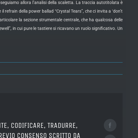
uiamo allora l’analisi della scaletta. La traccia autotitolata è
 refrain della power ballad “Crystal Tears”, che ci invita a ‘don’t
n particolare la sezione strumentale centrale, che ha qualcosa delle
ell”, in cui pure le tastiere si ricavano un ruolo significativo. Un
TE, CODIFICARE, TRADURRE,
Facebook
PREVIO CONSENSO SCRITTO DA