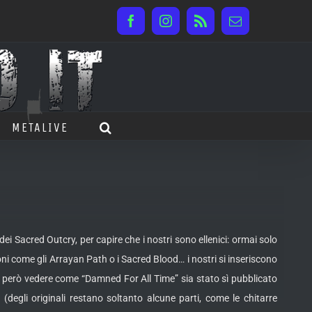
Facebook
Instagram
Rss
Email
METALIVE
 Sacred Outcry, per capire che i nostri sono ellenici: ormai solo
 come gli Arrayan Path o i Sacred Blood… i nostri si inseriscono
 però vedere come “Damned For All Time” sia stato sì pubblicato
 (degli originali restano soltanto alcune parti, come le chitarre