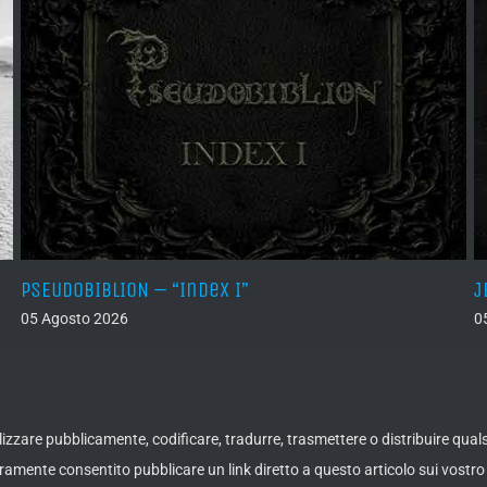
PSEUDOBIBLION – “Index I”
J
05 Agosto 2026
0
ualizzare pubblicamente, codificare, tradurre, trasmettere o distribuire qua
amente consentito pubblicare un link diretto a questo articolo sui vostro 