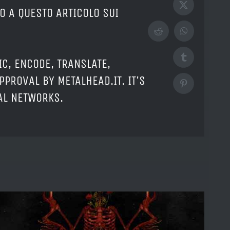
X
O A QUESTO ARTICOLO SUI
Reddit
WhatsApp
Tumblr
IC, ENCODE, TRANSLATE,
PPROVAL BY METALHEAD.IT. IT'S
Pinterest
IAL NETWORKS.