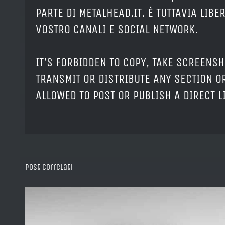
PARTE DI METALHEAD.IT. È TUTTAVIA LIB
VOSTRO CANALI E SOCIAL NETWORK.
IT'S FORBIDDEN TO COPY, TAKE SCREENSH
TRANSMIT OR DISTRIBUTE ANY SECTION OR
ALLOWED TO POST OR PUBLISH A DIRECT 
Post correlati