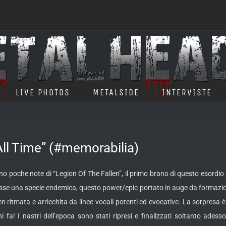
LIVE PHOTOS
METALSIDE
INTERVISTE
l Time” (#memorabilia)
poche note di “Legion Of The Fallen”, il primo brano di questo esordio dei
sse una specie endemica, questo power/epic portato in auge da formazioni
n ritmata e arricchita da linee vocali potenti ed evocative.
La sorpresa è
i fa! I nastri dell’epoca sono stati ripresi e finalizzati soltanto adesso