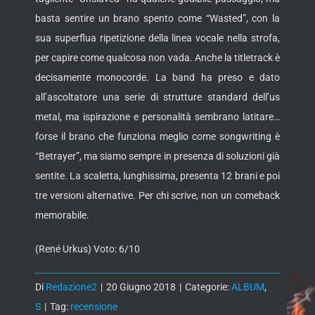
basta sentire un brano spento come “Wasted”, con la
sua superflua ripetizione della linea vocale nella strofa,
per capire come qualcosa non vada. Anche la titletrack è
decisamente monocorde. La band ha preso e dato
all’ascoltatore una serie di strutture standard dell’us
metal, ma ispirazione e personalità sembrano latitare…
forse il brano che funziona meglio come songwriting è
“Betrayer”, ma siamo sempre in presenza di soluzioni già
sentite. La scaletta, lunghissima, presenta 12 brani e poi
tre versioni alternative. Per chi scrive, non un comeback
memorabile.
(René Urkus) Voto: 6/10
Di
Redazione2
|
20 Giugno 2018
|
Categorie:
ALBUM
,
S
|
Tag:
recensione