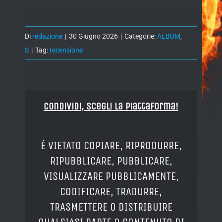
Di
redazione
|
30 Giugno 2026
|
Categorie:
ALBUM
,
S
|
Tag:
recensione
Condividi, Scegli la piattaforma!
È VIETATO COPIARE, RIPRODURRE,
RIPUBBLICARE, PUBBLICARE,
VISUALIZZARE PUBBLICAMENTE,
CODIFICARE, TRADURRE,
TRASMETTERE O DISTRIBUIRE