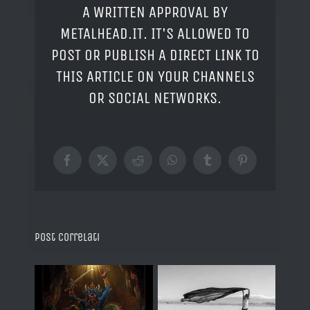
A WRITTEN APPROVAL BY
METALHEAD.IT. IT'S ALLOWED TO
POST OR PUBLISH A DIRECT LINK TO
THIS ARTICLE ON YOUR CHANNELS
OR SOCIAL NETWORKS.
Facebook
X
Reddit
WhatsApp
Tumblr
Pinterest
Post correlati