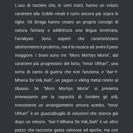
L’uso di tastiere che, in certi tratti, hanno un voluto
carattere alla Goblin rende il tutto ancora più sopra le
righe. Gli Strega hanno creato un proprio concept di
natura fantasy e addirittura una lingua inventata,
l’arrakyan. Sono aspetti che caratterizzano
ulteriormente il prodotto, ma è la musica ad avere il peso
maggiore. I brani sono tre: “Mors Mortiys Morte”, dal
carattere più progressivo del lotto; “Inna! Ulthar!”, una
sorta di canto di guerra che non funziona; e “Aar-Y-
Mhana De Vek_Nah”, un pagan o viking metal rivisto al
ribasso. Se “Mors Mortiys Morte” si presenta
interessante per la capacità di fondere gli stili,
nonostante un arrangiamento ancora acerbo, “Inna!
Ulthar!” è un guazzabuglio di soluzioni che stanca già
dopo un minuto. “Aar-Y-Mhana De Vek_Nah” è un altro
pezzo che racconta gesta valorose ed epiche, ma con