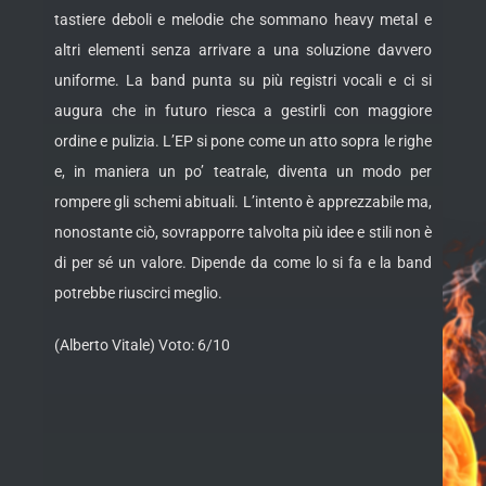
tastiere deboli e melodie che sommano heavy metal e
altri elementi senza arrivare a una soluzione davvero
uniforme. La band punta su più registri vocali e ci si
augura che in futuro riesca a gestirli con maggiore
ordine e pulizia. L’EP si pone come un atto sopra le righe
e, in maniera un po’ teatrale, diventa un modo per
rompere gli schemi abituali. L’intento è apprezzabile ma,
nonostante ciò, sovrapporre talvolta più idee e stili non è
di per sé un valore. Dipende da come lo si fa e la band
potrebbe riuscirci meglio.
(Alberto Vitale) Voto: 6/10