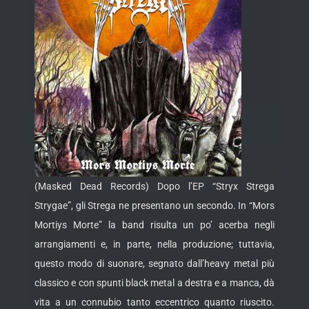
(Masked Dead Records) Dopo l’EP “Stryx Strega
Strygae”, gli Strega ne presentano un secondo. In “Mors
Mortiys Morte” la band risulta un po’ acerba negli
arrangiamenti e, in parte, nella produzione; tuttavia,
questo modo di suonare, segnato dall’heavy metal più
classico e con spunti black metal a destra e a manca, dà
vita a un connubio tanto eccentrico quanto riuscito.