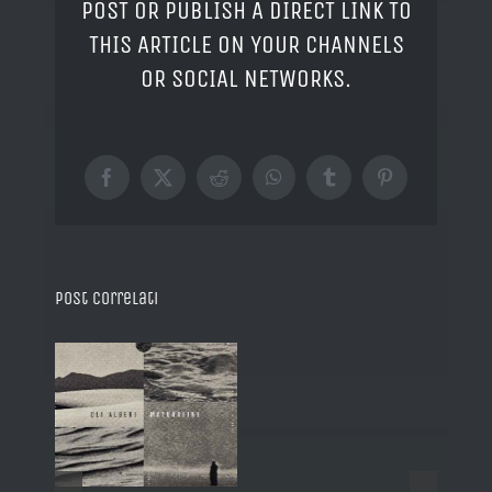
POST OR PUBLISH A DIRECT LINK TO
THIS ARTICLE ON YOUR CHANNELS
OR SOCIAL NETWORKS.
Facebook
X
Reddit
WhatsApp
Tumblr
Pinterest
Post correlati