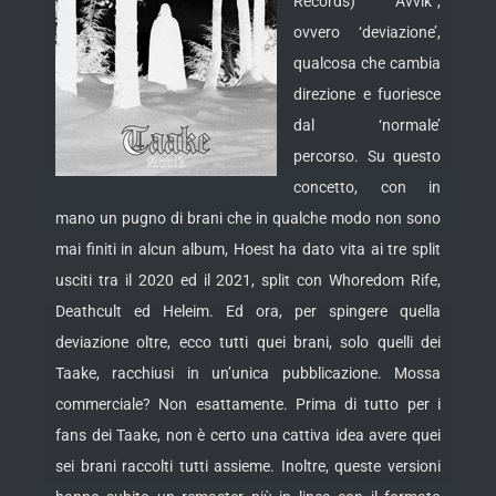
Records) “Avvik”,
ovvero ‘deviazione’,
qualcosa che cambia
direzione e fuoriesce
dal ‘normale’
percorso. Su questo
concetto, con in
mano un pugno di brani che in qualche modo non sono
mai finiti in alcun album, Hoest ha dato vita ai tre split
usciti tra il 2020 ed il 2021, split con Whoredom Rife,
Deathcult ed Heleim. Ed ora, per spingere quella
deviazione oltre, ecco tutti quei brani, solo quelli dei
Taake, racchiusi in un’unica pubblicazione. Mossa
commerciale? Non esattamente.
Prima di tutto per i
fans dei Taake, non è certo una cattiva idea avere quei
sei brani raccolti tutti assieme. Inoltre, queste versioni