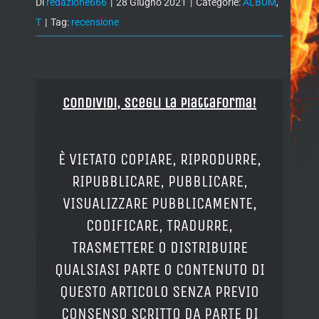
Di
redazione666
|
28 Giugno 2021
|
Categorie:
ALBUM
,
T
|
Tag:
recensione
Condividi, Scegli la piattaforma!
È VIETATO COPIARE, RIPRODURRE,
RIPUBBLICARE, PUBBLICARE,
VISUALIZZARE PUBBLICAMENTE,
CODIFICARE, TRADURRE,
TRASMETTERE O DISTRIBUIRE
QUALSIASI PARTE O CONTENUTO DI
QUESTO ARTICOLO SENZA PREVIO
CONSENSO SCRITTO DA PARTE DI