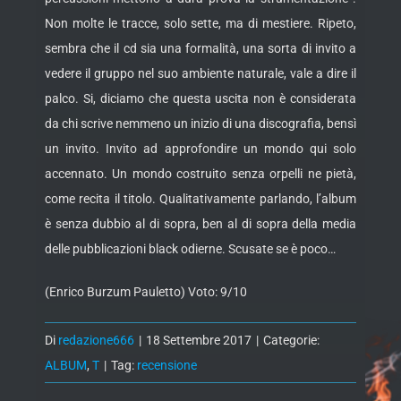
Non molte le tracce, solo sette, ma di mestiere. Ripeto,
sembra che il cd sia una formalità, una sorta di invito a
vedere il gruppo nel suo ambiente naturale, vale a dire il
palco. Si, diciamo che questa uscita non è considerata
da chi scrive nemmeno un inizio di una discografia, bensì
un invito. Invito ad approfondire un mondo qui solo
accennato. Un mondo costruito senza orpelli ne pietà,
come recita il titolo. Qualitativamente parlando, l’album
è senza dubbio al di sopra, ben al di sopra della media
delle pubblicazioni black odierne. Scusate se è poco…
(Enrico Burzum Pauletto) Voto: 9/10
Di
redazione666
|
18 Settembre 2017
|
Categorie:
ALBUM
,
T
|
Tag:
recensione