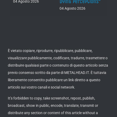
Dying Perceptions”
Final
04 Agosto 2026
04 Agosto 2026
03 Ago
È vietato copiare, riprodurre, ripubblicare, pubblicare,
visualizzare pubblicamente, codificare, tradurre, trasmettere o
distribuire qualsiasi parte o contenuto di questo articolo senza
previo consenso scritto da parte di METALHEAD.IT. È tuttavia
liberamente consentito pubblicare un link diretto a questo
articolo sui vostro canali e social network.
It’s forbidden to copy, take screenshot, repost, publish,
broadcast, show in public, encode, translate, transmit or
distribute any section or content of this article without a