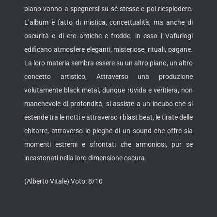
piano vanno a spegnersi su sé stesse e poi riesplodere.
L’album è fatto di mistica, concettualità, ma anche di
oscurità e di ere antiche e fredde, in esso i Vafurlogi
edificano atmosfere eleganti, misteriose, rituali, pagane.
La loro materia sembra essere su un altro piano, un altro
concetto artistico, Attraverso una produzione
volutamente black metal, dunque ruvida e veritiera, non
manchevole di profondità, si assiste a un incubo che si
estende tra le notti e attraverso i blast beat, le tirate delle
chitarre, attraverso le pieghe di un sound che offre sia
momenti estremi e sfrontati che armoniosi, pur se
incastonati nella loro dimensione oscura.
(Alberto Vitale) Voto: 8/10