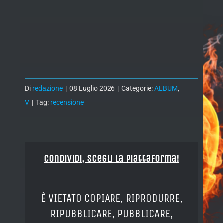
Di
redazione
|
08 Luglio 2026
|
Categorie:
ALBUM
,
V
|
Tag:
recensione
Condividi, Scegli la piattaforma!
È VIETATO COPIARE, RIPRODURRE,
RIPUBBLICARE, PUBBLICARE,