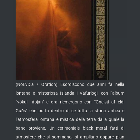
(NoEvDia / Oration) Esordiscono due anni fa nella
lontana e misteriosa Islanda i Vafurlogi, con l’album
“vökulli áþján” e ora riemergono con “Gneisti af eldi
Guðs” che porta dentro di sé tutta la storia antica e
l’atmosfera lontana e mistica della terra dalla quale la
band proviene. Un
cerimoniale black metal fatti di
atmosfere che si sommano, si ampliano oppure pian