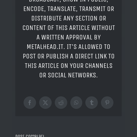
ENCODE, TRANSLATE, TRANSMIT OR
DISTRIBUTE ANY SECTION OR
CONTENT OF THIS ARTICLE WITHOUT
A WRITTEN APPROVAL BY
METALHEAD.IT. IT'S ALLOWED TO
POST OR PUBLISH A DIRECT LINK TO
THIS ARTICLE ON YOUR CHANNELS
OR SOCIAL NETWORKS.
Facebook
X
Reddit
WhatsApp
Tumblr
Pinterest
Post correlati