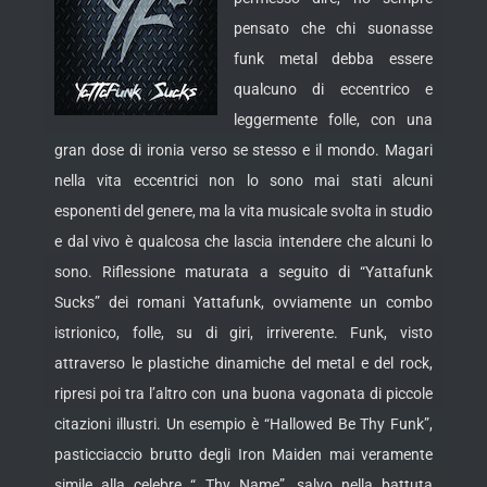
pensato che chi suonasse
funk metal debba essere
qualcuno di eccentrico e
leggermente folle, con una
gran dose di ironia verso se stesso e il mondo. Magari
nella vita eccentrici non lo sono
mai stati alcuni
esponenti del genere, ma la vita musicale svolta in studio
e dal vivo è qualcosa che lascia intendere che alcuni lo
sono. Riflessione maturata a seguito di “Yattafunk
Sucks” dei romani Yattafunk, ovviamente un combo
istrionico, folle, su di giri, irriverente. Funk, visto
attraverso le plastiche dinamiche del metal e del rock,
ripresi poi tra l’altro con una buona vagonata di piccole
citazioni illustri. Un esempio è “Hallowed Be Thy Funk”,
pasticciaccio brutto degli Iron Maiden mai veramente
simile alla celebre “…Thy Name”, salvo nella battuta