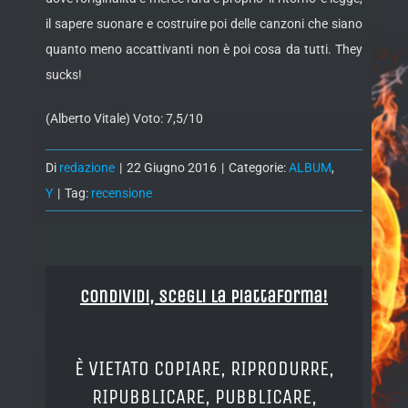
il sapere suonare e costruire poi delle canzoni che siano
quanto meno accattivanti non è poi cosa da tutti. They
sucks!
(Alberto Vitale) Voto: 7,5/10
Di
redazione
|
22 Giugno 2016
|
Categorie:
ALBUM
,
Y
|
Tag:
recensione
Condividi, Scegli la piattaforma!
È VIETATO COPIARE, RIPRODURRE,
RIPUBBLICARE, PUBBLICARE,