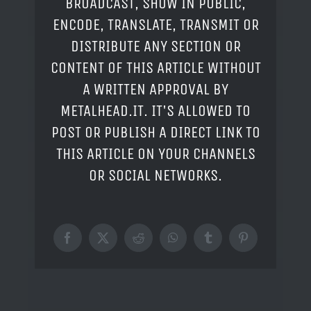
BROADCAST, SHOW IN PUBLIC,
ENCODE, TRANSLATE, TRANSMIT OR
DISTRIBUTE ANY SECTION OR
CONTENT OF THIS ARTICLE WITHOUT
A WRITTEN APPROVAL BY
METALHEAD.IT. IT'S ALLOWED TO
POST OR PUBLISH A DIRECT LINK TO
THIS ARTICLE ON YOUR CHANNELS
OR SOCIAL NETWORKS.
Facebook
X
Reddit
WhatsApp
Tumblr
Pinterest