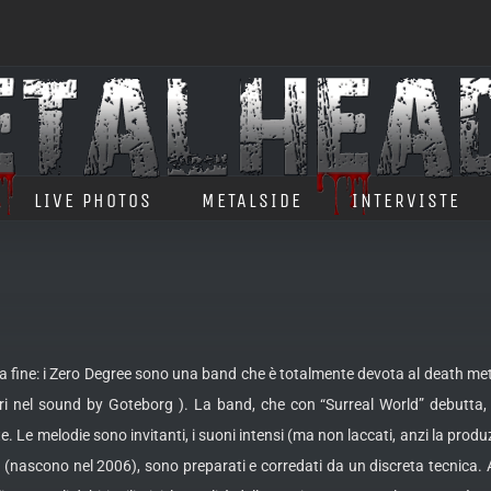
LIVE PHOTOS
METALSIDE
INTERVISTE
ine: i Zero Degree sono una band che è totalmente devota al death metal
ri nel sound by Goteborg ). La band, che con “Surreal World” debutta, 
te.
Le melodie sono invitanti, i suoni intensi (ma non laccati, anzi la produz
 (nascono nel 2006), sono preparati e corredati da un discreta tecnica.