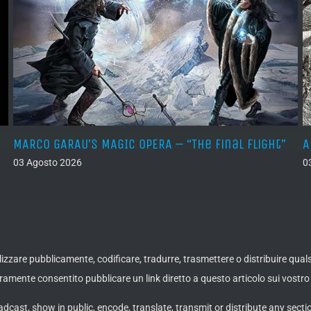
MARCO GARAU’S MAGIC OPERA – “The Final Flight”
A
03 Agosto 2026
0
ualizzare pubblicamente, codificare, tradurre, trasmettere o distribuire qua
amente consentito pubblicare un link diretto a questo articolo sui vostro 
adcast, show in public, encode, translate, transmit or distribute any secti