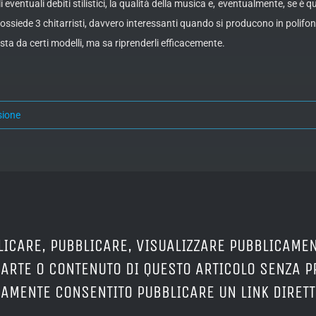
 gli eventuali debiti stilistici, la qualità della musica e, eventualmente, s
 possiede 3 chitarristi, davvero interessanti quando si producono in polifo
sta da certi modelli, ma sa riprenderli efficacemente.
sione
LICARE, PUBBLICARE, VISUALIZZARE PUBBLICAMEN
PARTE O CONTENUTO DI QUESTO ARTICOLO SENZA 
ERAMENTE CONSENTITO PUBBLICARE UN LINK DIRETT