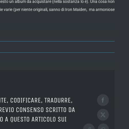
e è questo un album da acquistare (nella sostanza lo è). Una cosa non
nie varie (per niente originali, sanno di Iron Maiden, ma armoniose
TE, CODIFICARE, TRADURRE,
Facebook
PREVIO CONSENSO SCRITTO DA
X
O A QUESTO ARTICOLO SUI