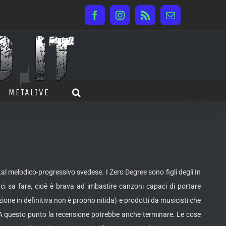
Facebook
Instagram
Rss
Email
METALIVE
 melodico-progressivo svedese. I Zero Degree sono figli degli In
ci sa fare, cioè è brava ad imbastire canzoni capaci di portare
ione in definitiva non è proprio nitida) e prodotti da musicisti che
 A questo punto la recensione potrebbe anche terminare. Le cose