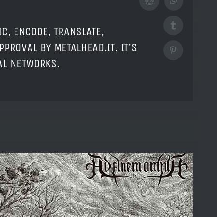
Reddit
WhatsApp
Tumblr
IC, ENCODE, TRANSLATE,
PPROVAL BY METALHEAD.IT. IT'S
Pinterest
IAL NETWORKS.