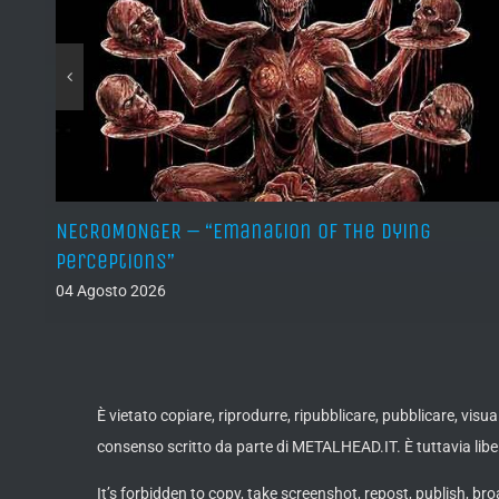
NECROMONGER – “Emanation Of The Dying
Perceptions”
04 Agosto 2026
È vietato copiare, riprodurre, ripubblicare, pubblicare, vis
consenso scritto da parte di METALHEAD.IT. È tuttavia liber
It’s forbidden to copy, take screenshot, repost, publish, bro