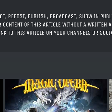
OT, REPOST, PUBLISH, BROADCAST, SHOW IN PUBL
 CONTENT OF THIS ARTICLE WITHOUT A WRITTEN A
LINK TO THIS ARTICLE ON YOUR CHANNELS OR SOC