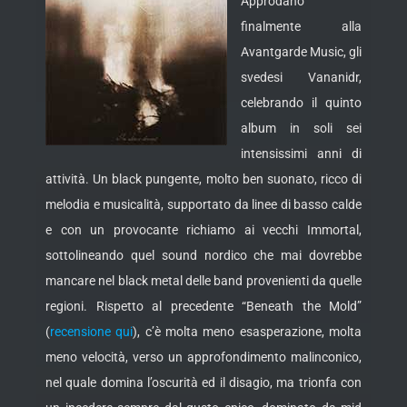
Approdano
finalmente alla
Avantgarde Music, gli
svedesi Vananidr,
celebrando il quinto
album in soli sei
intensissimi anni di
attività.
Un black pungente, molto ben suonato, ricco di
melodia e musicalità, supportato da linee di basso calde
e con un provocante richiamo ai vecchi Immortal,
sottolineando quel sound nordico che mai dovrebbe
mancare nel black metal delle band provenienti da quelle
regioni. Rispetto al precedente “Beneath the Mold”
(
recensione qui
), c’è molta meno esasperazione, molta
meno velocità, verso un approfondimento malinconico,
nel quale domina l’oscurità ed il disagio, ma trionfa con