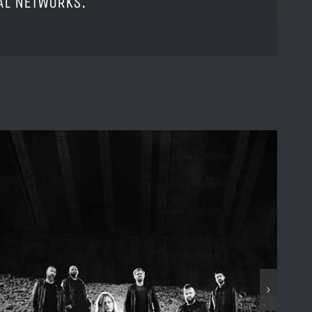
IAL NETWORKS.