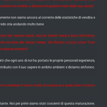
ocedono le vendite, a distanza di qualche mese dalla sua uscita?
amente non siamo ancora al corrente delle statistiche di vendita e
credo stia andando molto bene.
re alla matrice black, stacchi thrash metal e parti sinfoniche,
grate ad esse allo stesso tempo. Mi riferisco a pezzi come “Cum
te diverse sonorità?
ti che ogni uno di noi ha portato le proprie personali esperienze,
ntribuito con il suo sapere in ambito ambient e diciamo sinfonico.
e è cambiato il vostro modo di comporre, e quali artisti vi hanno
rtante. Noi per primi siamo stati coscienti di questa maturazione.