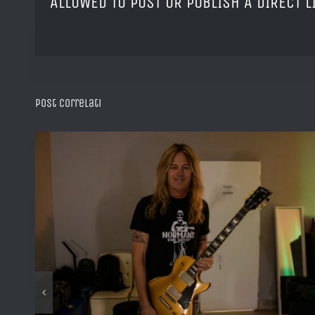
ALLOWED TO POST OR PUBLISH A DIRECT 
Post correlati