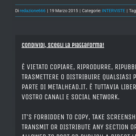
Di
redazione666
|
19 Marzo 2015
|
Categorie:
INTERVISTE
|
Tag
Condividi, Scegli la piattaforma!
È VIETATO COPIARE, RIPRODURRE, RIPUBB
TRASMETTERE O DISTRIBUIRE QUALSIASI 
PARTE DI METALHEAD.IT. È TUTTAVIA LIB
VOSTRO CANALI E SOCIAL NETWORK.
IT'S FORBIDDEN TO COPY, TAKE SCREENSH
TRANSMIT OR DISTRIBUTE ANY SECTION OR