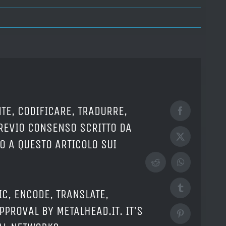
TE, CODIFICARE, TRADURRE,
Facebook
PREVIO CONSENSO SCRITTO DA
X
O A QUESTO ARTICOLO SUI
Reddit
WhatsApp
Tumblr
IC, ENCODE, TRANSLATE,
PPROVAL BY METALHEAD.IT. IT'S
Pinterest