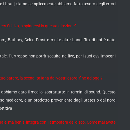
i brani, siamo semplicemente abbiamo fatto tesoro degli errori
ers Schizo, a spingervi in questa direzione?
, Bathory, Celtic Frost e molte altre band. Tra di noi è nato
le. Purtroppo non potrà seguirci nei live, per i suoi ovvi impegni
uo parere, la scena Italiana dai vostri esordi fino ad oggi?
 abbiamo dato il meglio, soprattutto in termini di sound. Questo
sso mediocre, e un prodotto proveniente dagli States o dal nord
etitiva
uale, ma ben si integra con l’atmosfera del disco. Come mai avete