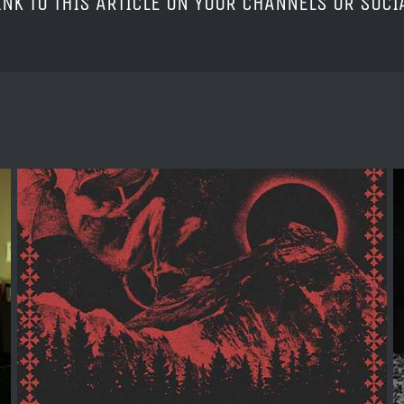
LINK TO THIS ARTICLE ON YOUR CHANNELS OR SOC