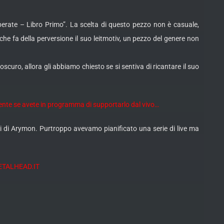
berate – Libro Primo”. La scelta di questo pezzo non è casuale,
he fa della perversione il suo leitmotiv, un pezzo del genere non
uro, allora gli abbiamo chiesto se si sentiva di ricantare il suo
ente se avete in programma di supportarlo dal vivo…
lli di Arymon. Purtroppo avevamo pianificato una serie di live ma
i METALHEAD.IT